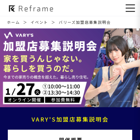
ホーム
イベント
バリーズ加盟店募集説明会
VARY'S加盟店募集説明会
開催概要