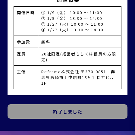
開催日時
① 1/9（金） 10:00 〜 11:00
② 1/9（金） 13:30 〜 14:30
③ 1/27（火）10:00 〜 11:00
④ 1/27（火）13:30 〜 14:30
参加費
無料
定員
20社限定(経営者もしくは役員の方限
定)
主催
Reframe株式会社 〒370-0851 群
馬県高崎市上中居町139-1 松井ビル
1F
終了しました