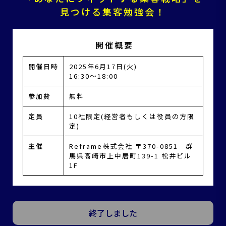
見つける集客勉強会！
開催概要
開催日時
2025年6月17日(火)
16:30～18:00
参加費
無料
定員
10社限定(経営者もしくは役員の方限
定)
主催
Reframe株式会社 〒370-0851 群
馬県高崎市上中居町139-1 松井ビル
1F
終了しました