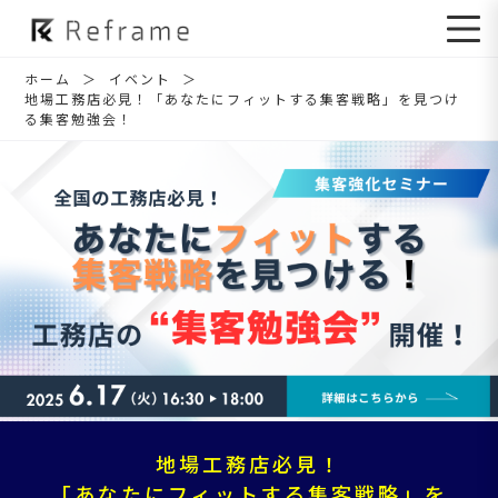
ホーム
イベント
地場工務店必見！「あなたにフィットする集客戦略」を見つけ
る集客勉強会！
地場工務店必見！
「あなたにフィットする集客戦略」を