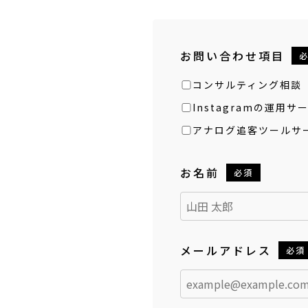
お問い合わせ項目
コンサルティング相談「
Instagramの運用サ
アナログ追客ツールサー
お名前
必須
メールアドレス
必須