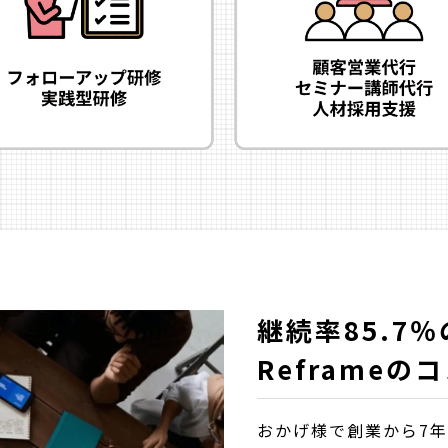
継続率85.7％
Reframe
おかげ様で創業から7