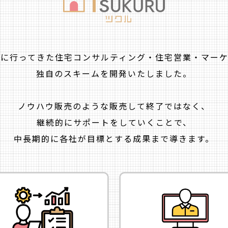
に行ってきた
住宅コンサルティング・住宅営業・
マー
独自のスキームを開発いたしました。
ノウハウ販売のような販売して
終了ではなく、
継続的にサポートをしていくことで、
中長期的に各社が目標とする
成果まで導きます。