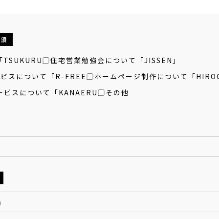
必須
TSUKURU」
住宅営業勉強会について「JISSEN」
ービスについて「R-FREE」
ホームページ制作について「HIRO
ビスについて「KANAERU」
その他