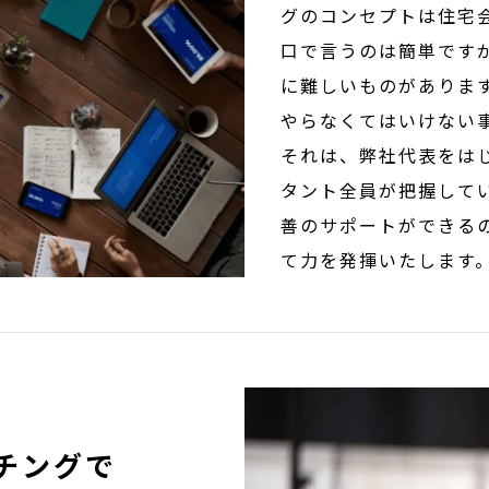
グのコンセプトは住宅
口で言うのは簡単です
に難しいものがありま
やらなくてはいけない
それは、弊社代表をは
タント全員が把握して
善のサポートができる
て力を発揮いたします
チングで