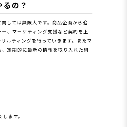
やるの？
に関しては無限大です。商品企画から追
ャー、マーケティング支援など契約を上
ンサルティングを行っていきます。またマ
も、定期的に最新の情報を取り入れた研
。
たします。