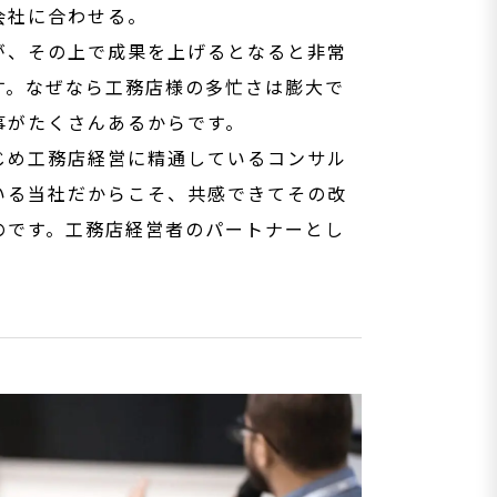
会社に合わせる。
が、その上で成果を上げるとなると非常
す。なぜなら工務店様の多忙さは膨大で
事がたくさんあるからです。
じめ工務店経営に精通しているコンサル
いる当社だからこそ、共感できてその改
のです。工務店経営者のパートナーとし
。