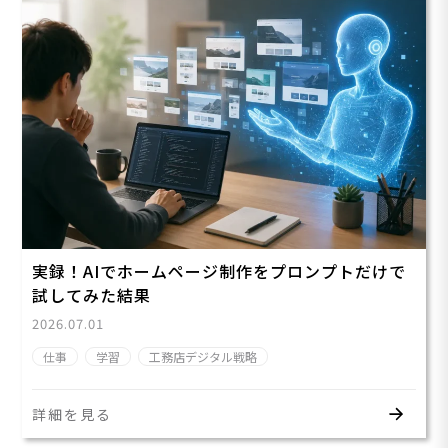
実録！AIでホームページ制作をプロンプトだけで
試してみた結果
2026.07.01
仕事
学習
工務店デジタル戦略
詳細を見る